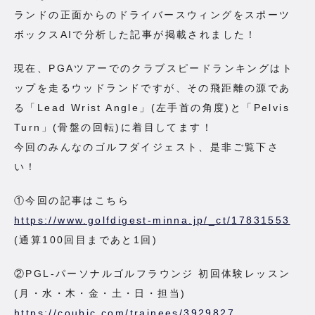
ランドの正面からのドライバースウィングをスポーツ
ボックスAIで分析した記事が掲載されました！
現在、PGAツアーでのクラブスピードランキングはト
ップを走るウッドランドですが、その飛距離の源であ
る「Lead Wrist Angle」(左手首の角度)と「Pelvis
Turn」(骨盤の回転)に着目してます！
今回のみんなのゴルフダイジェスト、是非ご覧下さ
い！
①今回の記事はこちら
https://www.golfdigest-minna.jp/_ct/17831553
(通算100回目まであと1回)
②PGL-パーソナルゴルフラウンジ 初回体験レッスン
(月・水・木・金・土・日・担当)
https://coubic.com/trainees/3929827