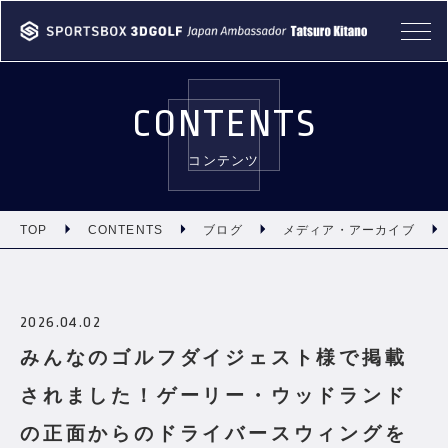
TOP
CONTENTS
ABOUT
コンテンツ
PRODUCT
CASE
TOP
CONTENTS
ブログ
メディア・アーカイブ
NEWS
2026.04.02
CONTENTS
みんなのゴルフダイジェスト様で掲載
INFORMATION
されました！ゲーリー・ウッドランド
の正面からのドライバースウィングを