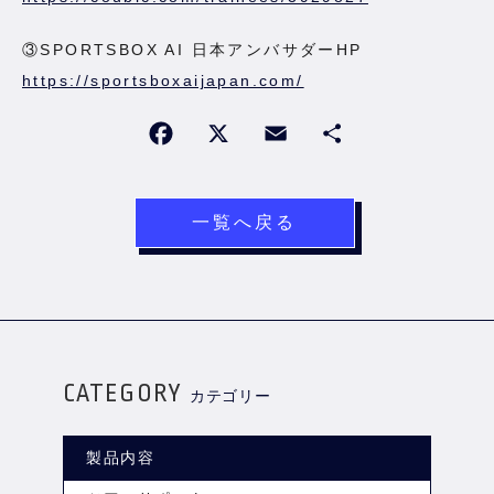
③SPORTSBOX AI 日本アンバサダーHP
https://sportsboxaijapan.com/
一覧へ戻る
CATEGORY
カテゴリー
製品内容