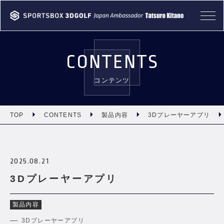
TOP
CONTENTS
ABOUT
コンテンツ
PRODUCT
CASE
TOP
CONTENTS
製品内容
3Dプレーヤーアプリ
NEWS
2025.08.21
CONTENTS
3Dプレーヤーアプリ
INFORMATION
製品内容
3Dプレーヤーアプリ